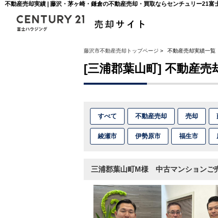
不動産売却実績 | 藤沢・茅ヶ崎・鎌倉の不動産売却・買取ならセンチュリー21富
藤沢市不動産売却トップページ
>
不動産売却実績一覧
[三浦郡葉山町] 不動産売
すべて
不動産売却
売却
綾瀬市
伊勢原市
福生市
三浦郡葉山町M様 中古マンションご