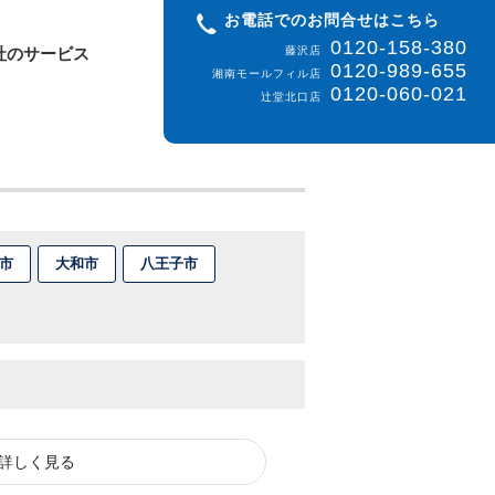
お電話でのお問合せはこちら
0120-158-380
社のサービス
藤沢店
0120-989-655
湘南モールフィル店
0120-060-021
辻堂北口店
市
大和市
八王子市
詳しく見る