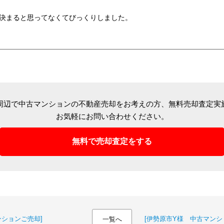
く決まると思ってなくてびっくりしました。
周辺で中古マンションの不動産売却をお考えの方、
無料売却査定実
お気軽にお問い合わせください。
無料で売却査定をする
ンションご売却]
[伊勢原市Y様 中古マンシ
一覧へ