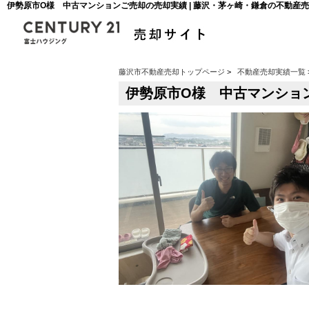
伊勢原市O様 中古マンションご売却の売却実績 | 藤沢・茅ヶ崎・鎌倉の不動産
藤沢市不動産売却トップページ
>
不動産売却実績一覧
伊勢原市O様 中古マンショ