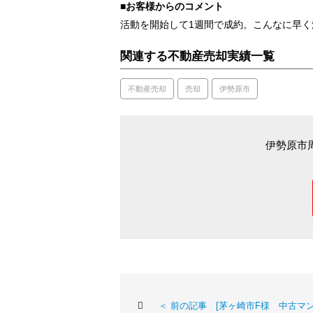
■お客様からのコメント
活動を開始して1週間で成約。こんなに早
関連する不動産売却実績一覧
不動産売却
売却
伊勢原市
伊勢原市
＜ 前の記事 [茅ヶ崎市F様 中古マ