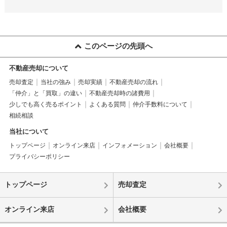
このページの先頭へ
不動産売却について
売却査定
当社の強み
売却実績
不動産売却の流れ
「仲介」と「買取」の違い
不動産売却時の諸費用
少しでも高く売るポイント
よくある質問
仲介手数料について
相続相談
当社について
トップページ
オンライン来店
インフォメーション
会社概要
プライバシーポリシー
トップページ
売却査定
オンライン来店
会社概要