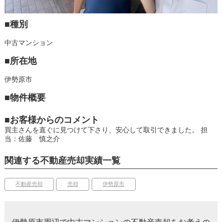
■種別
中古マンション
■所在地
伊勢原市
■物件概要
■お客様からのコメント
買主さんを直ぐに見つけて下さり、安心して取引できました。
担
当：佐藤 慎之介
関連する不動産売却実績一覧
不動産売却
売却
伊勢原市