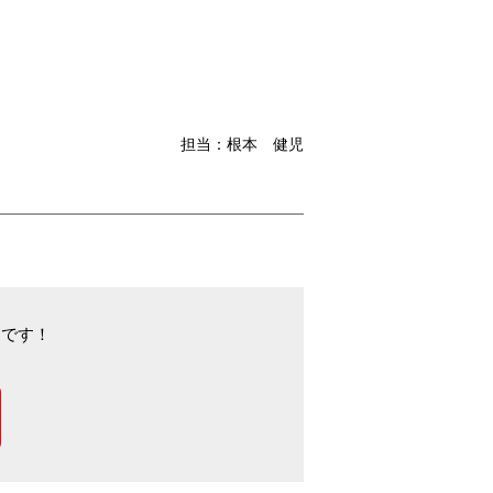
担当：根本 健児
中です！