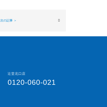
 次の記事 ＞
辻堂北口店
0120-060-021