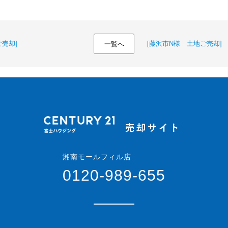
売却]
[藤沢市N様 土地ご売却]
一覧へ
湘南モールフィル店
0120-989-655