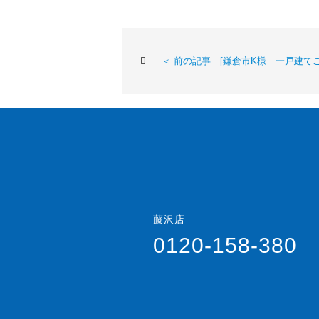
＜ 前の記事 [鎌倉市K様 一戸建てご
藤沢店
0120-158-380