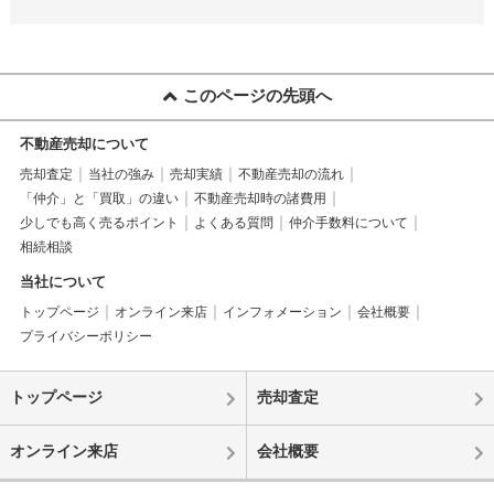
このページの先頭へ
不動産売却について
売却査定
当社の強み
売却実績
不動産売却の流れ
「仲介」と「買取」の違い
不動産売却時の諸費用
少しでも高く売るポイント
よくある質問
仲介手数料について
相続相談
当社について
トップページ
オンライン来店
インフォメーション
会社概要
プライバシーポリシー
トップページ
売却査定
オンライン来店
会社概要