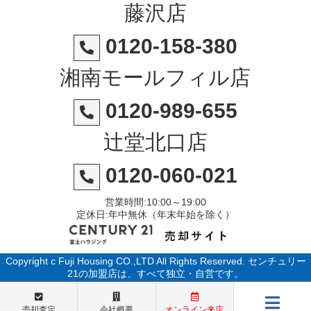
藤沢店
0120-158-380
湘南モールフィル店
0120-989-655
辻堂北口店
0120-060-021
営業時間:10:00～19:00
定休日:年中無休（年末年始を除く）
Copyright c Fuji Housing CO.,LTD All Rights Reserved. センチュリー
21の加盟店は、すべて独立・自営です。
売却査定
会社概要
オンライン来店