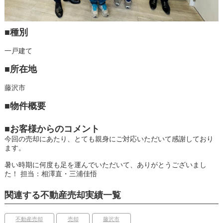
■種別
一戸建て
■所在地
藤沢市
■物件概要
■お客様からのコメント
今回の売却にあたり、とても親身にご対応いただいて感謝しており
ます。
暑い時期に何度も足を運んでいただいて、ありがとうございまし
た！
担当：相澤直・三浦佳悟
関連する不動産売却実績一覧
不動産売却
売却
藤沢市