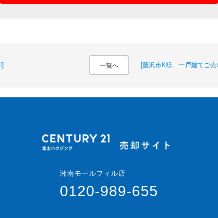
]
[藤沢市K様 一戸建てご売
一覧へ
湘南モールフィル店
0120-989-655