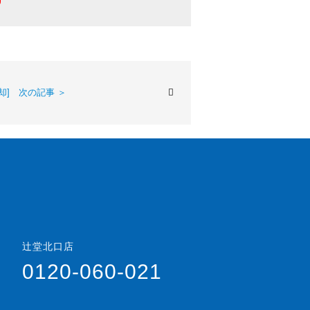
却] 次の記事 ＞
辻堂北口店
0120-060-021