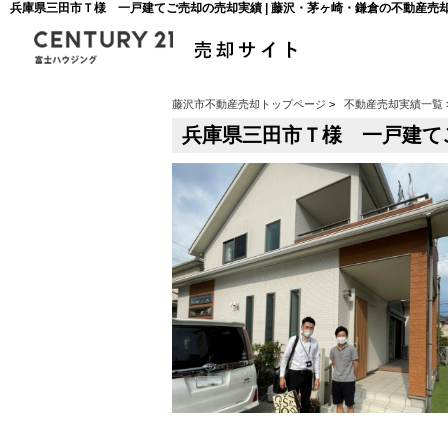
兵庫県三田市Ｔ様 一戸建てご売却の売却実績 | 藤沢・茅ヶ崎・鎌倉の不動産売
藤沢市不動産売却トップページ
>
不動産売却実績一覧
兵庫県三田市Ｔ様 一戸建て