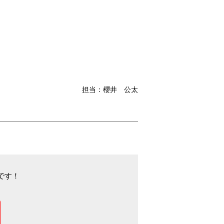
担当：櫻井 公太
です！