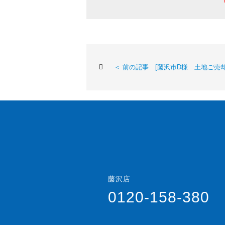
＜ 前の記事 [藤沢市D様 土地ご売却
藤沢店
0120-158-380