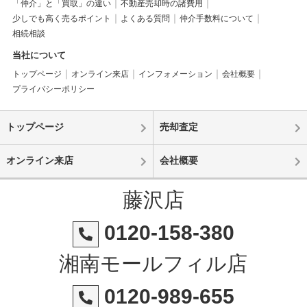
「仲介」と「買取」の違い
不動産売却時の諸費用
少しでも高く売るポイント
よくある質問
仲介手数料について
相続相談
当社について
トップページ
オンライン来店
インフォメーション
会社概要
プライバシーポリシー
トップページ
売却査定
オンライン来店
会社概要
藤沢店
0120-158-380
湘南モールフィル店
0120-989-655