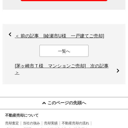
＜ 前の記事 [綾瀬市U様 一戸建てご売却]
一覧へ
[茅ヶ崎市Ｔ様 マンションご売却] 次の記事
＞
このページの先頭へ
不動産売却について
売却査定
当社の強み
売却実績
不動産売却の流れ